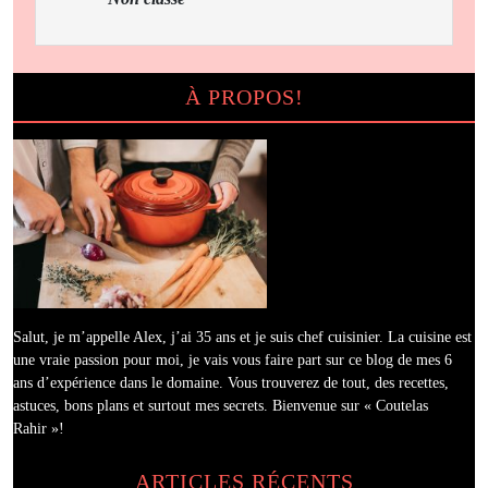
Des
Viandes
Les
À PROPOS!
Plus
Savoureuses
À
Rôtir
Salut, je m’appelle Alex, j’ai 35 ans et je suis chef cuisinier. La cuisine est
une vraie passion pour moi, je vais vous faire part sur ce blog de mes 6
ans d’expérience dans le domaine. Vous trouverez de tout, des recettes,
astuces, bons plans et surtout mes secrets. Bienvenue sur « Coutelas
Rahir »!
ARTICLES RÉCENTS