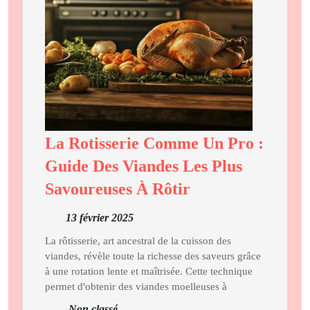
La Rotisserie Comme Un Pro :
Guide Des Viandes Les Plus
La
Savoureuses À Rôtir
Rotisserie
13
13 février 2025
Comme
février
Un
La rôtisserie, art ancestral de la cuisson des
2025
viandes, révèle toute la richesse des saveurs grâce
Pro
à une rotation lente et maîtrisée. Cette technique
:
permet d'obtenir des viandes moelleuses à
Guide
Non classé